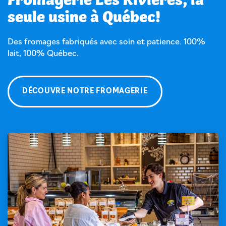
seule usine à Québec!
Des fromages fabriqués avec soin et patience. 100%
lait, 100% Québec.
DÉCOUVRE NOTRE FROMAGERIE