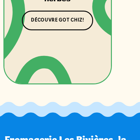
DÉCOUVRE GOT CHIZ!
Fromagerie Les Rivières, la