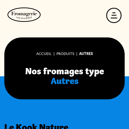
ACCUEIL
|
PRODUITS
|
AUTRES
Nos fromages type
Autres
Le Kook Nature