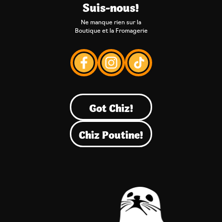
Suis-nous!
Ne manque rien sur la
Boutique et la Fromagerie
Got Chiz!
Chiz Poutine!